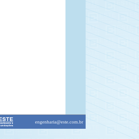
engenharia@este.com.br