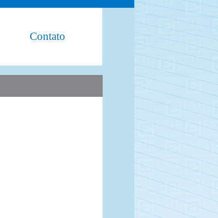
Contato
limated Synthetic T-Shirt